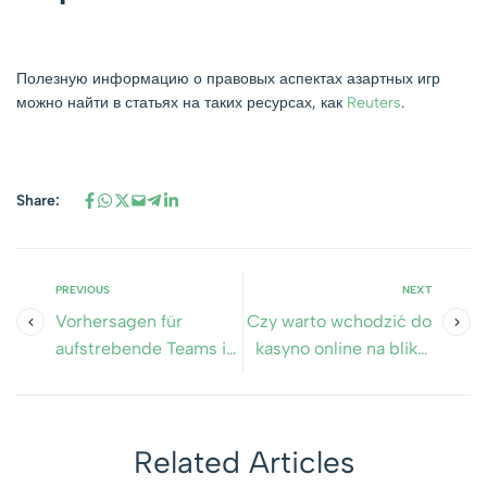
Полезную информацию о правовых аспектах азартных игр
можно найти в статьях на таких ресурсах, как
Reuters
.
Share:
PREVIOUS
NEXT
Vorhersagen für
Czy warto wchodzić do
aufstrebende Teams in
kasyno online na blik o
der Weltmeisterschaft
trzeciej nad ranem?
Fußball 2026
Related Articles