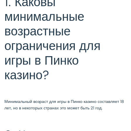
1. Каковы
минимальные
возрастные
ограничения для
игры в Пинко
казино?
Минимальный возраст для игры в Пинко казино составляет 18
лет, но в некоторых странах это может быть 21 год.