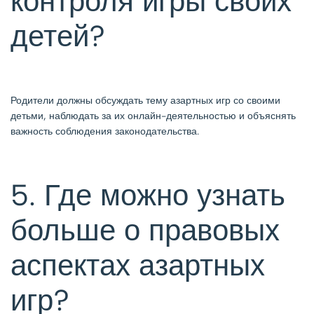
контроля игры своих
детей?
Родители должны обсуждать тему азартных игр со своими
детьми, наблюдать за их онлайн-деятельностью и объяснять
важность соблюдения законодательства.
5. Где можно узнать
больше о правовых
аспектах азартных
игр?