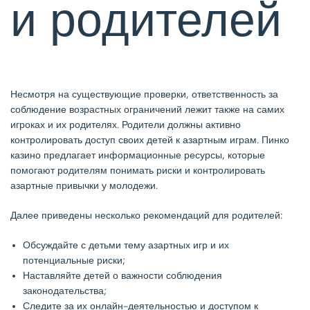
и родителей
Несмотря на существующие проверки, ответственность за
соблюдение возрастных ограничений лежит также на самих
игроках и их родителях. Родители должны активно
контролировать доступ своих детей к азартным играм. Пинко
казино предлагает информационные ресурсы, которые
помогают родителям понимать риски и контролировать
азартные привычки у молодежи.
Далее приведены несколько рекомендаций для родителей:
Обсуждайте с детьми тему азартных игр и их
потенциальные риски;
Наставляйте детей о важности соблюдения
законодательства;
Следите за их онлайн-деятельностью и доступом к