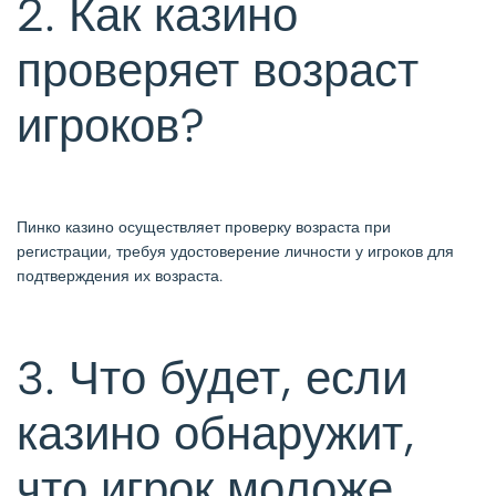
2. Как казино
проверяет возраст
игроков?
Пинко казино осуществляет проверку возраста при
регистрации, требуя удостоверение личности у игроков для
подтверждения их возраста.
3. Что будет, если
казино обнаружит,
что игрок моложе