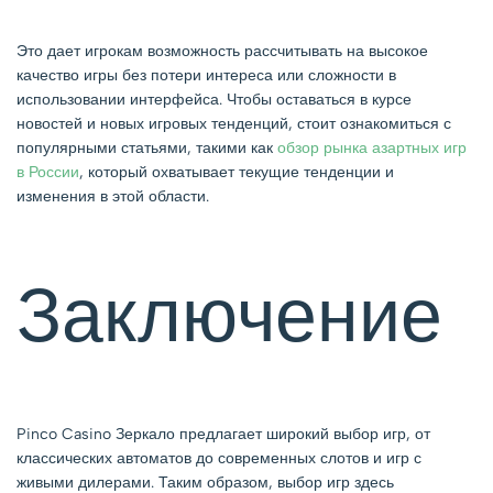
Это дает игрокам возможность рассчитывать на высокое
качество игры без потери интереса или сложности в
использовании интерфейса. Чтобы оставаться в курсе
новостей и новых игровых тенденций, стоит ознакомиться с
популярными статьями, такими как
обзор рынка азартных игр
в России
, который охватывает текущие тенденции и
изменения в этой области.
Заключение
Pinco Casino Зеркало предлагает широкий выбор игр, от
классических автоматов до современных слотов и игр с
живыми дилерами. Таким образом, выбор игр здесь