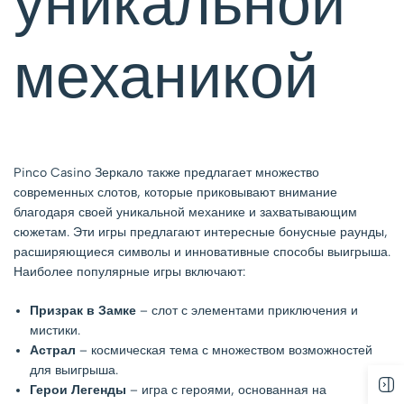
уникальной
механикой
Pinco Casino Зеркало также предлагает множество
современных слотов, которые приковывают внимание
благодаря своей уникальной механике и захватывающим
сюжетам. Эти игры предлагают интересные бонусные раунды,
расширяющиеся символы и инновативные способы выигрыша.
Наиболее популярные игры включают:
Призрак в Замке
– слот с элементами приключения и
мистики.
Астрал
– космическая тема с множеством возможностей
для выигрыша.
Герои Легенды
– игра с героями, основанная на