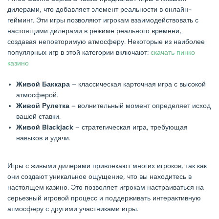
дилерами, что добавляет элемент реальности в онлайн-
гейминг. Эти игры позволяют игрокам взаимодействовать с
настоящими дилерами в режиме реального времени,
создавая неповторимую атмосферу. Некоторые из наиболее
популярных игр в этой категории включают:
скачать пинко
казино
Живой Баккара
– классическая карточная игра с высокой
атмосферой.
Живой Рулетка
– волнительный момент определяет исход
вашей ставки.
Живой Blackjack
– стратегическая игра, требующая
навыков и удачи.
Игры с живыми дилерами привлекают многих игроков, так как
они создают уникальное ощущение, что вы находитесь в
настоящем казино. Это позволяет игрокам настраиваться на
серьезный игровой процесс и поддерживать интерактивную
атмосферу с другими участниками игры.