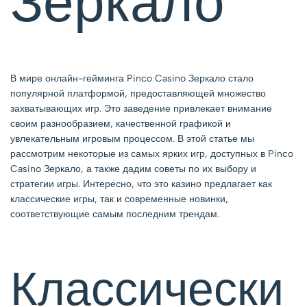
Зеркало
В мире онлайн-гейминга Pinco Casino Зеркало стало
популярной платформой, предоставляющей множество
захватывающих игр. Это заведение привлекает внимание
своим разнообразием, качественной графикой и
увлекательным игровым процессом. В этой статье мы
рассмотрим некоторые из самых ярких игр, доступных в Pinco
Casino Зеркало, а также дадим советы по их выбору и
стратегии игры. Интересно, что это казино предлагает как
классические игры, так и современные новинки,
соответствующие самым последним трендам.
Классически