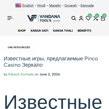
English
-
Hindi
-
Marathi
-
Gujarati
-
Kannada
0
0
0
SHOP
KANSA VATI
KANSA THALI
BENEFITS
UNCATEGORIZED
Известные игры, предлагаемые Pinco
Casino Зеркало
by
Rakesh Kurhade
on
June 2, 2026
Известные