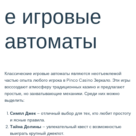
е игровые
автоматы
Классические игровые автоматы являются неотъемлемой
частью опыта любого игрока в Pinco Casino Зеркало. Эти игры
воссоздают атмосферу традиционных казино и предлагают
простые, но захватывающие механики. Среди них можно
выделить:
Симпл Джек
– отличный выбор для тех, кто любит простоту
и ясные правила.
Тайна Долины
– увлекательный квест с возможностью
выиграть крупный джекпот.