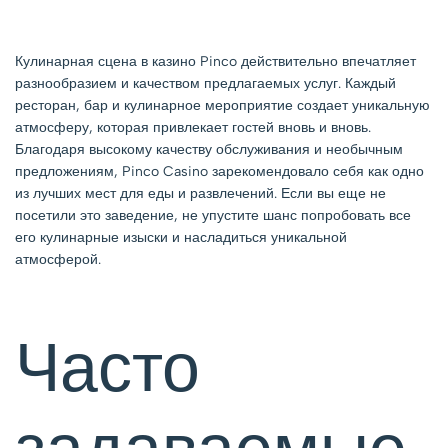
Кулинарная сцена в казино Pinco действительно впечатляет
разнообразием и качеством предлагаемых услуг. Каждый
ресторан, бар и кулинарное мероприятие создает уникальную
атмосферу, которая привлекает гостей вновь и вновь.
Благодаря высокому качеству обслуживания и необычным
предложениям, Pinco Casino зарекомендовало себя как одно
из лучших мест для еды и развлечений. Если вы еще не
посетили это заведение, не упустите шанс попробовать все
его кулинарные изыски и насладиться уникальной
атмосферой.
Часто