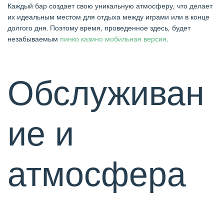
Каждый бар создает свою уникальную атмосферу, что делает
их идеальным местом для отдыха между играми или в конце
долгого дня. Поэтому время, проведенное здесь, будет
незабываемым
пинко казино мобильная версия
.
Обслуживан
ие и
атмосфера