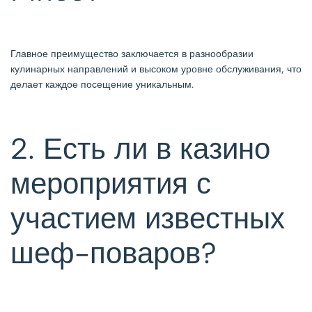
Главное преимущество заключается в разнообразии
кулинарных направлений и высоком уровне обслуживания, что
делает каждое посещение уникальным.
2. Есть ли в казино
мероприятия с
участием известных
шеф-поваров?