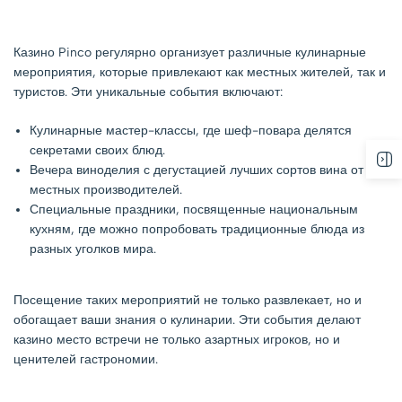
Казино Pinco регулярно организует различные кулинарные
мероприятия, которые привлекают как местных жителей, так и
туристов. Эти уникальные события включают:
Кулинарные мастер-классы, где шеф-повара делятся
секретами своих блюд.
Вечера виноделия с дегустацией лучших сортов вина от
местных производителей.
Специальные праздники, посвященные национальным
кухням, где можно попробовать традиционные блюда из
разных уголков мира.
Посещение таких мероприятий не только развлекает, но и
обогащает ваши знания о кулинарии. Эти события делают
казино место встречи не только азартных игроков, но и
ценителей гастрономии.