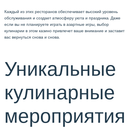
Каждый из этих ресторанов обеспечивает высокий уровень
обслуживания и создает атмосферу уюта и праздника. Даже
если вы не планируете играть в азартные игры, выбор
кулинарии в этом казино привлечет ваше внимание и заставит
вас вернуться снова и снова.
Уникальные
кулинарные
мероприятия