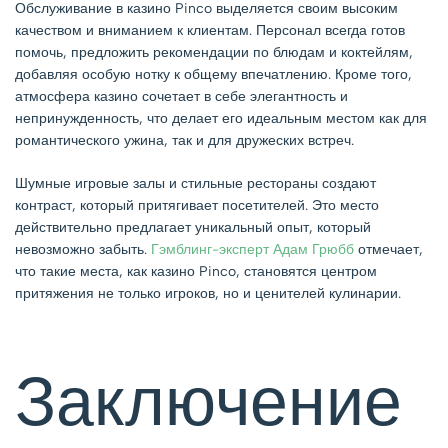
Обслуживание в казино Pinco выделяется своим высоким
качеством и вниманием к клиентам. Персонал всегда готов
помочь, предложить рекомендации по блюдам и коктейлям,
добавляя особую нотку к общему впечатлению. Кроме того,
атмосфера казино сочетает в себе элегантность и
непринужденность, что делает его идеальным местом как для
романтического ужина, так и для дружеских встреч.
Шумные игровые залы и стильные рестораны создают
контраст, который притягивает посетителей. Это место
действительно предлагает уникальный опыт, который
невозможно забыть.
Гэмблинг-эксперт Адам Грюбб
отмечает,
что такие места, как казино Pinco, становятся центром
притяжения не только игроков, но и ценителей кулинарии.
Заключение