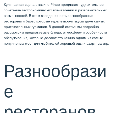
Кулинарная сцена в казино Pinco предлагает удивительное
сочетание гастрономических впечатлений и развлекательных
возможностей. В этом заведении есть разнообразные
рестораны и бары, которые удовлетворят вкусы даже самых
притязательных гурманов. В данной статье мы подробно
рассмотрим предлагаемые блюда, атмосферу и особенности
обслуживания, которые делают это казино одним из самых
популярных мест для любителей хорошей еды и азартных игр.
Разнообрази
е
ресторанов