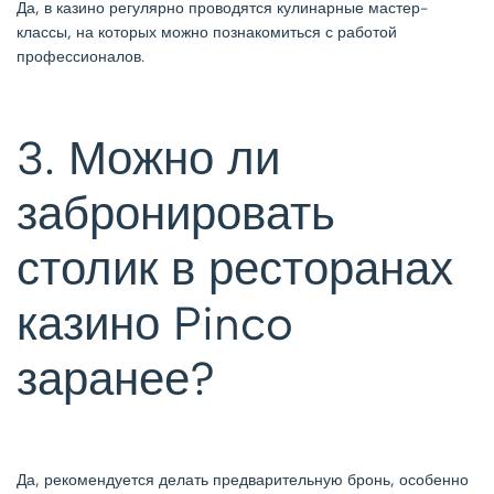
Да, в казино регулярно проводятся кулинарные мастер-
классы, на которых можно познакомиться с работой
профессионалов.
3. Можно ли
забронировать
столик в ресторанах
казино Pinco
заранее?
Да, рекомендуется делать предварительную бронь, особенно