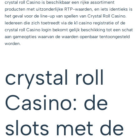
crystal roll Casino is beschikbaar een rijke assortiment
producten met uitzonderlijke RTP-waarden, en iets identieks is
het geval voor de line-up van spellen van Crystal Roll Casino.
Iedereen die zich toetreedt via de k1 casino registratie of de
crystal roll Casino login bekomt gelijk beschikking tot een schat
aan gameopties waarvan de waarden openbaar tentoongesteld
worden.
crystal roll
Casino: de
slots met de