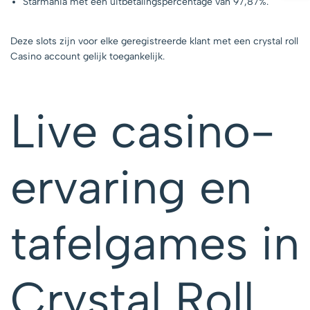
Starmania met een uitbetalingspercentage van 97,87%.
Deze slots zijn voor elke geregistreerde klant met een crystal roll
Casino account gelijk toegankelijk.
Live casino-
ervaring en
tafelgames in
Crystal Roll