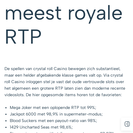
meest royale
RTP
De spellen van crystal roll Casino bewegen zich substantieel,
maar een helder afgebakende klasse games valt op. Via crystal
roll Casino inloggen stel je vast dat oude vertrouwde slots over
het algemeen een grotere RTP laten zien dan moderne recente
videoslots. De hier opgesomde items horen tot de favorieten:
Mega Joker met een oplopende RTP tot 99%;
Jackpot 6000 met 98,9% in supermeter-modus;
Blood Suckers met een payout-ratio van 98%;
1429 Uncharted Seas met 98,6%;