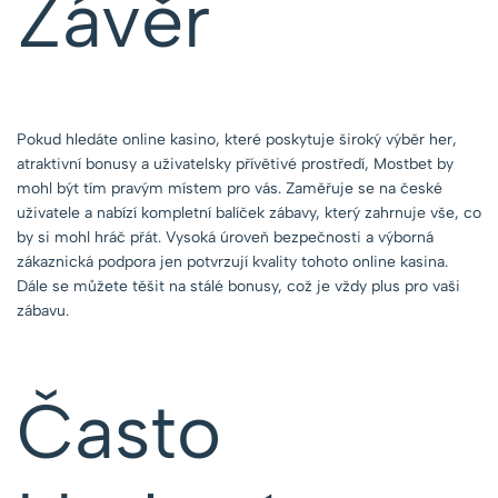
Závěr
Pokud hledáte online kasino, které poskytuje široký výběr her,
atraktivní bonusy a uživatelsky přívětivé prostředí, Mostbet by
mohl být tím pravým místem pro vás. Zaměřuje se na české
uživatele a nabízí kompletní balíček zábavy, který zahrnuje vše, co
by si mohl hráč přát. Vysoká úroveň bezpečnosti a výborná
zákaznická podpora jen potvrzují kvality tohoto online kasina.
Dále se můžete těšit na stálé bonusy, což je vždy plus pro vaši
zábavu.
Často