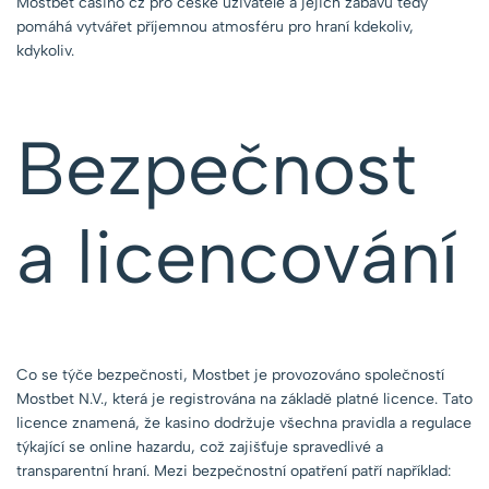
Mostbet casino cz pro české uživatele a jejich zábavu tedy
pomáhá vytvářet příjemnou atmosféru pro hraní kdekoliv,
kdykoliv.
Bezpečnost
a licencování
Co se týče bezpečnosti, Mostbet je provozováno společností
Mostbet N.V., která je registrována na základě platné licence. Tato
licence znamená, že kasino dodržuje všechna pravidla a regulace
týkající se online hazardu, což zajišťuje spravedlivé a
transparentní hraní. Mezi bezpečnostní opatření patří například: