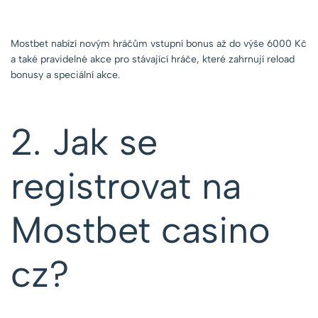
Mostbet nabízí novým hráčům vstupní bonus až do výše 6000 Kč
a také pravidelné akce pro stávající hráče, které zahrnují reload
bonusy a speciální akce.
2. Jak se
registrovat na
Mostbet casino
cz?