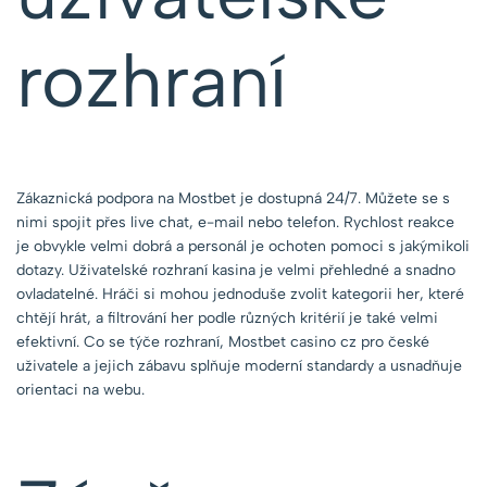
rozhraní
Zákaznická podpora na Mostbet je dostupná 24/7. Můžete se s
nimi spojit přes live chat, e-mail nebo telefon. Rychlost reakce
je obvykle velmi dobrá a personál je ochoten pomoci s jakýmikoli
dotazy. Uživatelské rozhraní kasina je velmi přehledné a snadno
ovladatelné. Hráči si mohou jednoduše zvolit kategorii her, které
chtějí hrát, a filtrování her podle různých kritérií je také velmi
efektivní. Co se týče rozhraní, Mostbet casino cz pro české
uživatele a jejich zábavu splňuje moderní standardy a usnadňuje
orientaci na webu.