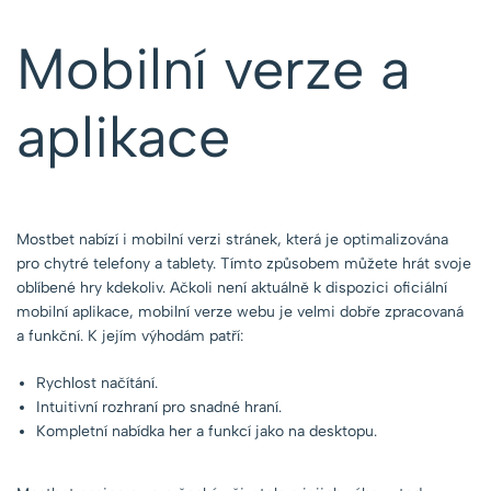
Mobilní verze a
aplikace
Mostbet nabízí i mobilní verzi stránek, která je optimalizována
pro chytré telefony a tablety. Tímto způsobem můžete hrát svoje
oblíbené hry kdekoliv. Ačkoli není aktuálně k dispozici oficiální
mobilní aplikace, mobilní verze webu je velmi dobře zpracovaná
a funkční. K jejím výhodám patří:
Rychlost načítání.
Intuitivní rozhraní pro snadné hraní.
Kompletní nabídka her a funkcí jako na desktopu.